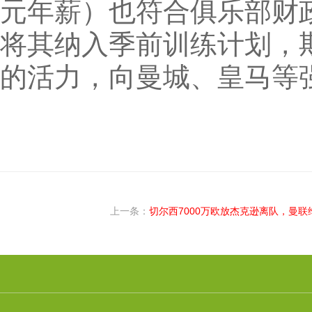
元年薪）也符合俱乐部财
将其纳入季前训练计划，
的活力，向曼城、皇马等
上一条：
切尔西7000万欧放杰克逊离队，曼