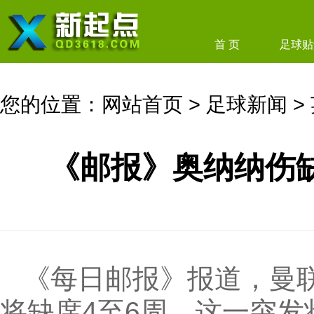
首 页
足球贴
您的位置：
网站首页
>
足球新闻
>
《邮报》奥纳纳伤
《每日邮报》报道，曼
将缺席4至6周，这一突