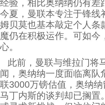
经验，相比奥纳纳仍有差
今夏，曼联本专注于锋线补
姆贝莫也基本敲定个人条款
魔仍在积极运作。可如今
心。
此前，曼联与维拉门将
闻，奥纳纳一度面临离队
联3000万镑估值，奥纳
马丁内斯的谈判却已搁置