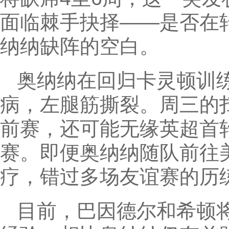
面临棘手抉择——是否在
纳纳缺阵的空白。
奥纳纳在回归卡灵顿训
病，左腿筋撕裂。周三的
前赛，还可能无缘英超首
赛。即便奥纳纳随队前往
疗，错过多场友谊赛的历
目前，巴因德尔和希顿